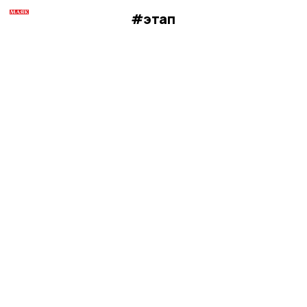
#этап