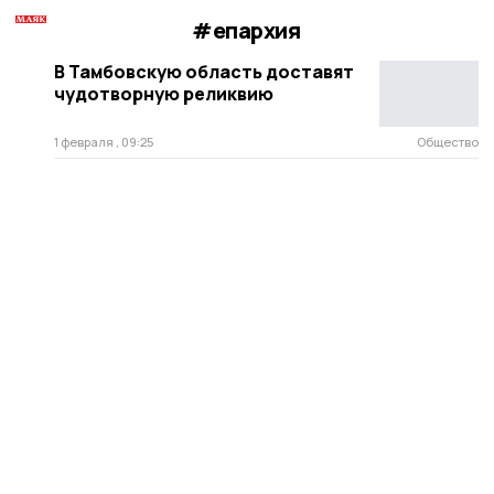
#епархия
В Тамбовскую область доставят
чудотворную реликвию
1 февраля , 09:25
Общество