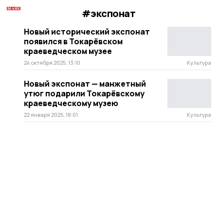
#экспонат
Новый исторический экспонат
появился в Токарёвском
краеведческом музее
24 октября 2025, 13:10
Культура
Новый экспонат — манжетный
утюг подарили Токарёвскому
краеведческому музею
22 января 2025, 18:01
Культура