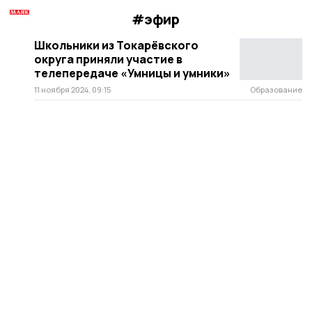
#эфир
Школьники из Токарёвского
округа приняли участие в
телепередаче «Умницы и умники»
11 ноября 2024, 09:15
Образование