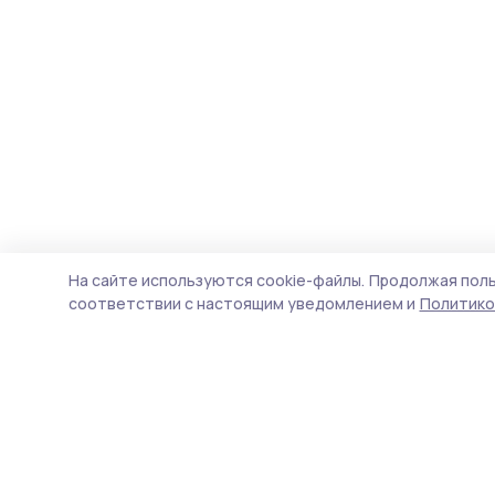
На сайте используются cookie-файлы.
Продолжая поль
соответствии с настоящим уведомлением и
Политико
Маяк 68
Новости
Истории
Карточки