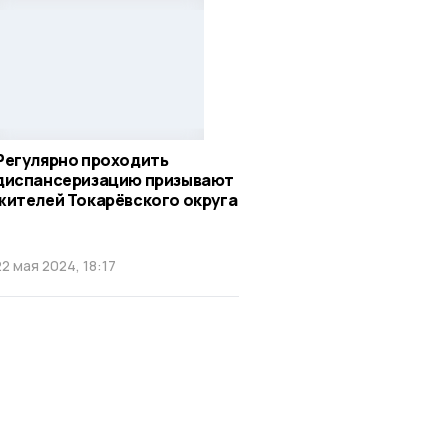
Регулярно проходить
диспансеризацию призывают
жителей Токарёвского округа
22 мая 2024, 18:17