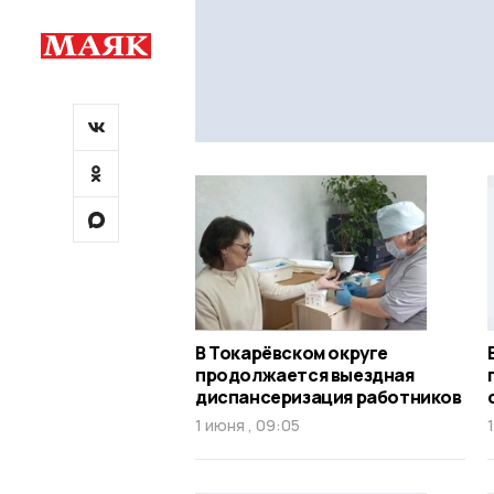
В Токарёвском округе
продолжается выездная
диспансеризация работников
1 июня , 09:05