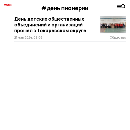
#день пионерии
День детских общественных
объединений и организаций
прошёл в Токарёвском округе
21 мая 2024, 09:06
Общество