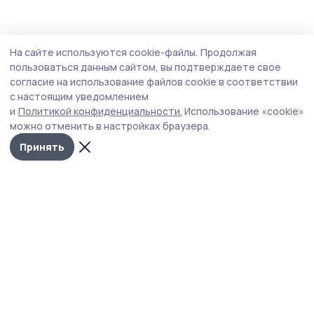
На сайте используются cookie-файлы.
Продолжая
пользоваться данным сайтом, вы подтверждаете свое
согласие на использование файлов cookie в соответствии
с настоящим уведомлением
и
Политикой конфиденциальности.
Использование «cookie»
можно отменить в настройках браузера.
Принять
Маяк 68
Новости
Истории
Карточки
Фотогалереи
Проекты