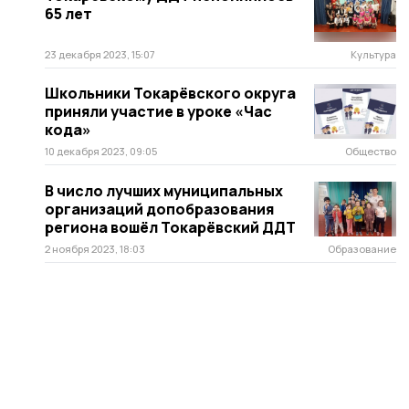
65 лет
23 декабря 2023, 15:07
Культура
Школьники Токарёвского округа
приняли участие в уроке «Час
кода»
10 декабря 2023, 09:05
Общество
В число лучших муниципальных
организаций допобразования
региона вошёл Токарёвский ДДТ
2 ноября 2023, 18:03
Образование