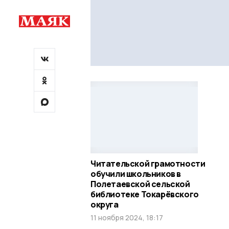
Читательской грамотности
обучили школьников в
Полетаевской сельской
библиотеке Токарёвского
округа
11 ноября 2024, 18:17