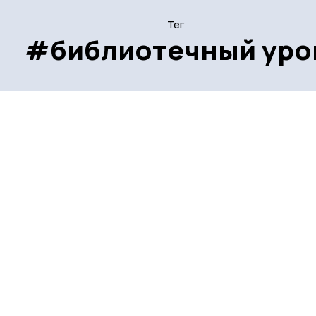
Тег
#библиотечный уро