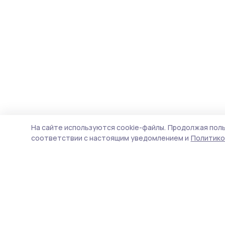
На сайте используются cookie-файлы.
Продолжая поль
соответствии с настоящим уведомлением и
Политико
Маяк 68
Новости
Истории
Карточки