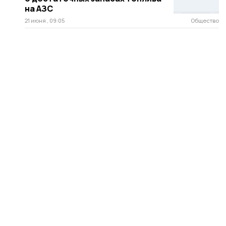
на АЗС
21 июня , 09:05
Общество