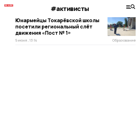
#активисты
Юнармейцы Токарёвской школы
посетили региональный слёт
движения «Пост № 1»
5 июня , 13:14
Образование