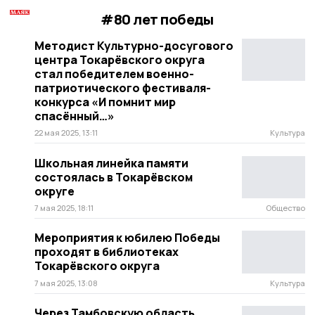
#80 лет победы
Методист Культурно-досугового
центра Токарёвского округа
стал победителем военно-
патриотического фестиваля-
конкурса «И помнит мир
спасённый…»
22 мая 2025, 13:11
Культура
Школьная линейка памяти
состоялась в Токарёвском
округе
7 мая 2025, 18:11
Общество
Мероприятия к юбилею Победы
проходят в библиотеках
Токарёвского округа
7 мая 2025, 13:08
Культура
Через Тамбовскую область