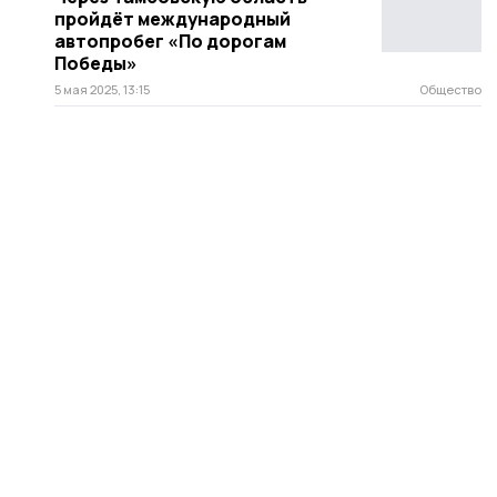
пройдёт международный
автопробег «По дорогам
Победы»
5 мая 2025, 13:15
Общество