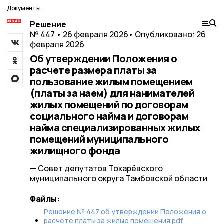
Документы
Решение
№ 447 • 26 февраля 2026
• Опубликовано: 26
февраля 2026
Об утверждении Положения о
расчете размера платы за
пользование жилым помещением
(платы за наем) для нанимателей
жилых помещений по договорам
социального найма и договорам
найма специализированных жилых
помещений муниципального
жилищного фонда
— Совет депутатов Токарёвского
муниципального округа Тамбовской области
Файлы:
Решение № 447 об утверждении Положения о
расчете платы за жилые помещения.pdf