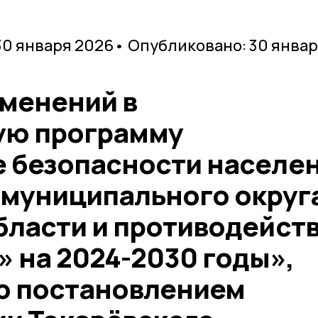
30 января 2026
• Опубликовано: 30 янва
зменений в
ую программу
 безопасности населе
 муниципального округ
бласти и противодейст
 на 2024-2030 годы»,
ю постановлением