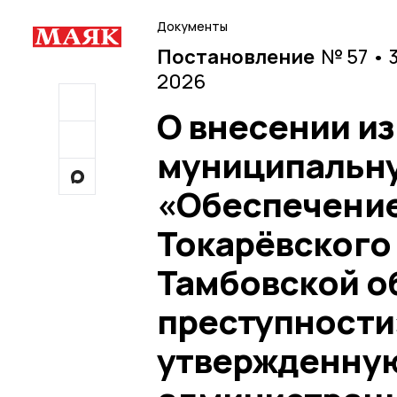
Документы
Постановление
№ 57 • 
2026
О внесении и
муниципальн
«Обеспечение
Токарёвского
Тамбовской о
преступности»
утвержденну