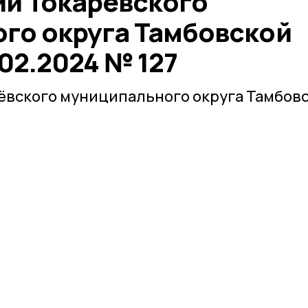
и Токарёвского
го округа Тамбовской
.02.2024 № 127
ёвского муниципального округа Тамбов