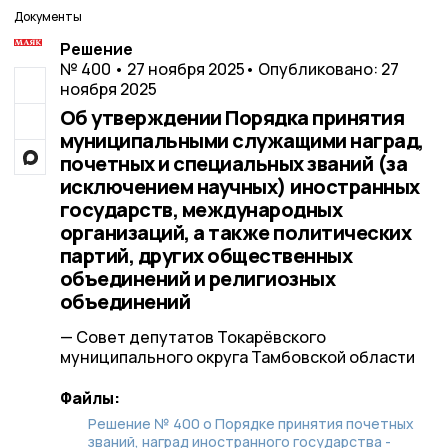
Документы
Решение
№ 400 • 27 ноября 2025
• Опубликовано: 27
ноября 2025
Об утверждении Порядка принятия
муниципальными служащими наград,
почетных и специальных званий (за
исключением научных) иностранных
государств, международных
организаций, а также политических
партий, других общественных
объединений и религиозных
объединений
— Совет депутатов Токарёвского
муниципального округа Тамбовской области
Файлы:
Решение № 400 о Порядке принятия почетных
званий, наград иностранного государства -