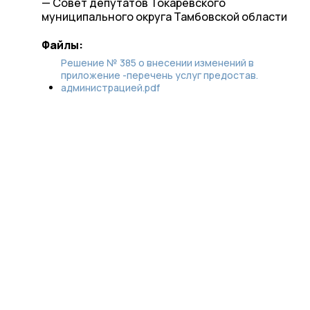
— Совет депутатов Токарёвского
муниципального округа Тамбовской области
Файлы:
Решение № 385 о внесении изменений в
приложение -перечень услуг предостав.
администрацией.pdf