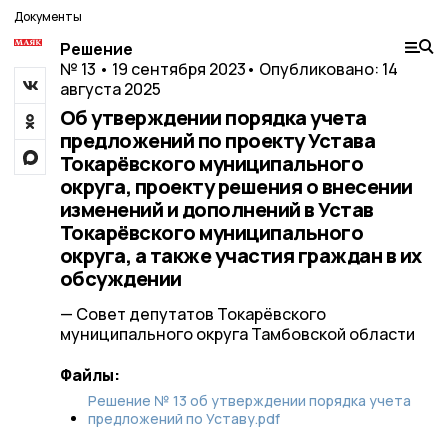
Документы
Решение
№ 13 • 19 сентября 2023
• Опубликовано: 14
августа 2025
Об утверждении порядка учета
предложений по проекту Устава
Токарёвского муниципального
округа, проекту решения о внесении
изменений и дополнений в Устав
Токарёвского муниципального
округа, а также участия граждан в их
обсуждении
— Совет депутатов Токарёвского
муниципального округа Тамбовской области
Файлы:
Решение № 13 об утверждении порядка учета
предложений по Уставу.pdf