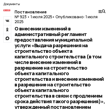
Документы
Постановление
№ 923 • 1 июля 2025
• Опубликовано: 1 июля
2025
О внесении изменений в
административный регламент
предоставления муниципальной
услуги «Выдача разрешения на
строительство объекта
капитального строительства (в том
числе внесение изменений в
разрешение на строительство
объекта капитального
строительства и внесение изменений
в разрешение на строительство
объекта капитального
строительства в связи с продлением
срока действия такого разрешения)»,
утвержденный постановлением