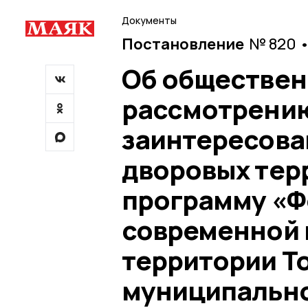
Документы
Постановление
№ 820 •
Об обществен
рассмотрению
заинтересова
дворовых тер
программу «
современной 
территории Т
муниципально