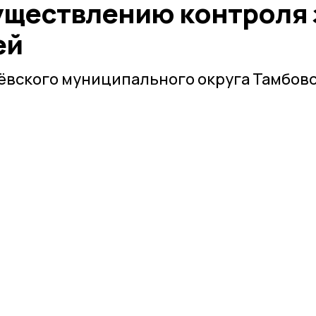
уществлению контроля 
ей
ёвского муниципального округа Тамбов