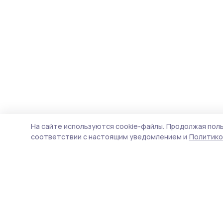
На сайте используются cookie-файлы.
Продолжая поль
соответствии с настоящим уведомлением и
Политико
Маяк 68
Новости
Истории
Карточки