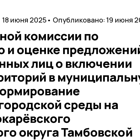
 18 июня 2025
• Опубликовано: 19 июня 
ной комиссии по
 и оценке предложени
нных лиц о включении
риторий в муниципаль
Формирование
городской среды на
окарёвского
го округа Тамбовской