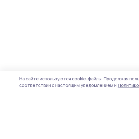
На сайте используются cookie-файлы.
Продолжая поль
соответствии с настоящим уведомлением и
Политико
Маяк 68
Новости
Истории
Карточки