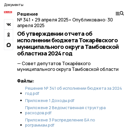
Документы
Решение
№ 341 • 29 апреля 2025
• Опубликовано: 30
апреля 2025
Об утверждении отчета об
исполнении бюджета Токарёвского
муниципального округа Тамбовской
областиза 2024 год
— Совет депутатов Токарёвкого
муниципального округа Тамбовской области
Файлы:
Решение № 341 об исполнении бюджета за 2024
год.pdf
Приложене 1 Доходы.pdf
Приложене 2 Ведомственная структура
расходов.pdf
Приложене 3 Распределение БА по
рограммам.pdf