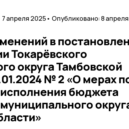
 7 апреля 2025
• Опубликовано: 8 апреля
зменений в постановле
и Токарёвского
го округа Тамбовской
.01.2024 № 2 «О мерах п
 исполнения бюджета
 муниципального округ
бласти»