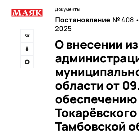
Документы
Постановление
№ 408 •
2025
О внесении и
администраци
муниципально
области от 09
обеспечению
Токарёвского
Тамбовской о