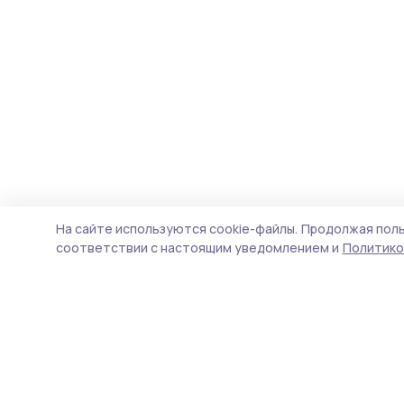
На сайте используются cookie-файлы.
Продолжая поль
соответствии с настоящим уведомлением и
Политико
Маяк 68
Новости
Истории
Карточки