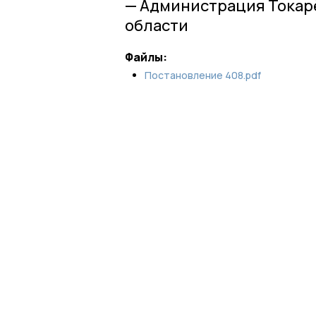
— Администрация Токар
области
Файлы:
Постановление 408.pdf