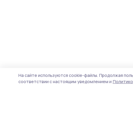
На сайте используются cookie-файлы.
Продолжая поль
соответствии с настоящим уведомлением и
Политико
Маяк 68
Новости
Истории
Карточки