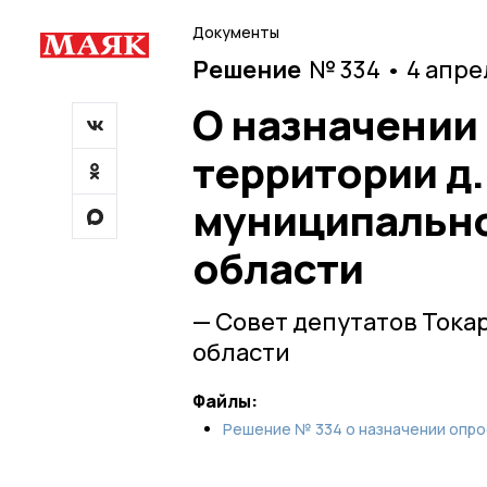
Документы
Решение
№ 334 • 4 апре
О назначении
территории д
муниципально
области
— Совет депутатов Тока
области
Файлы:
Решение № 334 о назначении опрос