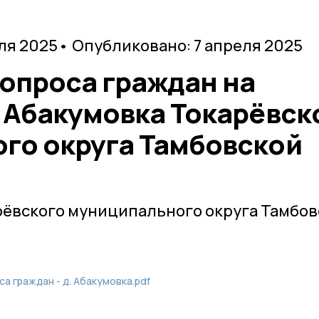
ля 2025
• Опубликовано: 7 апреля 2025
 опроса граждан на
. Абакумовка Токарёвск
го округа Тамбовской
рёвского муниципального округа Тамбо
а граждан - д. Абакумовка.pdf