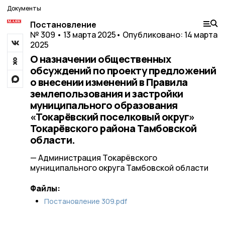
Документы
Постановление
№ 309 • 13 марта 2025
• Опубликовано: 14 марта
2025
О назначении общественных
обсуждений по проекту предложений
о внесении изменений в Правила
землепользования и застройки
муниципального образования
«Токарёвский поселковый округ»
Токарёвского района Тамбовской
области.
— Администрация Токарёвского
муниципального округа Тамбовской области
Файлы:
Постановление 309.pdf