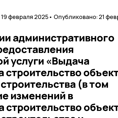
 19 февраля 2025
• Опубликовано: 21 фев
ии административного
редоставления
й услуги «Выдача
а строительство объек
строительства (в том
ие изменений в
а строительство объек