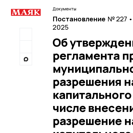
Документы
Постановление
№ 227 •
2025
Об утвержден
регламента п
муниципально
разрешения н
капитального 
числе внесен
разрешение н