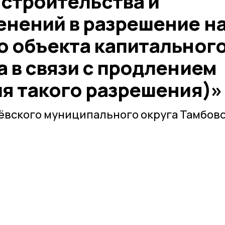
 строительства и
енений в разрешение н
о объекта капитальног
 в связи с продлением
ия такого разрешения)»
ёвского муниципального округа Тамбов