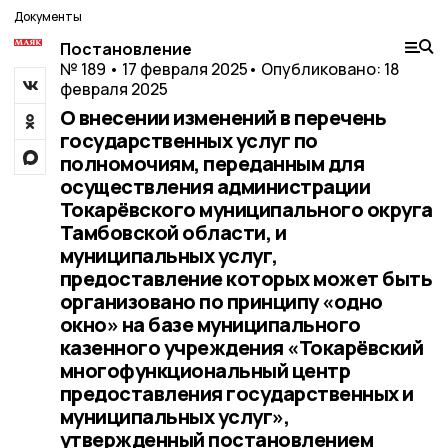
Документы
Постановление
№ 189 • 17 февраля 2025
• Опубликовано: 18
февраля 2025
О внесении изменений в перечень
государственных услуг по
полномочиям, переданным для
осуществления администрации
Токарёвского муниципального округа
Тамбовской области, и
муниципальных услуг,
предоставление которых может быть
организовано по принципу «одно
окно» на базе муниципального
казенного учреждения «Токарёвский
многофункциональный центр
предоставления государственных и
муниципальных услуг»,
утвержденный постановлением