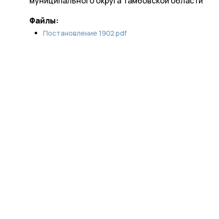
муниципального округа Тамбовской области
Файлы:
Постановление 1902.pdf