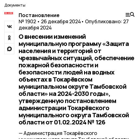
Документы
Постановление
№ 1902 • 26 декабря 2024
• Опубликовано: 27
декабря 2024
О внесении изменений
муниципальную программу «Защита
населения и территорий от
чрезвычайных ситуаций, обеспечение
пожарной безопасности и
безопасности людей на водных
объектах в Токарёвском
муниципальном округе Тамбовской
области» на 2024-2030 годы»,
утвержденную постановлением
администрации Токарёвского
муниципального округа Тамбовской
области от 01.02.2024 № 126
— Администрация Токарёвского