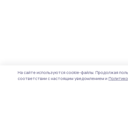
На сайте используются cookie-файлы.
Продолжая поль
соответствии с настоящим уведомлением и
Политико
Маяк 68
Новости
Истории
Карточки