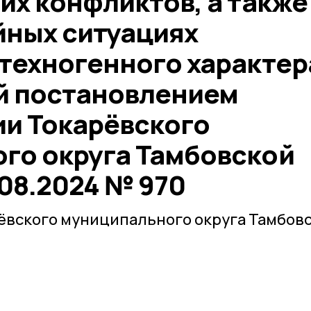
их конфликтов, а также
йных ситуациях
техногенного характер
й постановлением
и Токарёвского
го округа Тамбовской
.08.2024 № 970
ёвского муниципального округа Тамбов