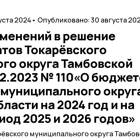
уста 2024
• Опубликовано: 30 августа 20
зменений в решение
атов Токарёвского
го округа Тамбовской
12.2023 № 110«О бюджет
 муниципального округ
ласти на 2024 год и на
од 2025 и 2026 годов»
рёвского муниципального округа Тамбо