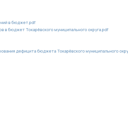
ний в бюджет.pdf
в в бюджет Токарёвского муниципального округа.pdf
рования дефицита бюджета Токарёвского муниципального окру