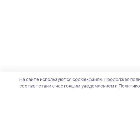
На сайте используются cookie-файлы.
Продолжая поль
соответствии с настоящим уведомлением и
Политико
Маяк 68
Новости
Истории
Карточки