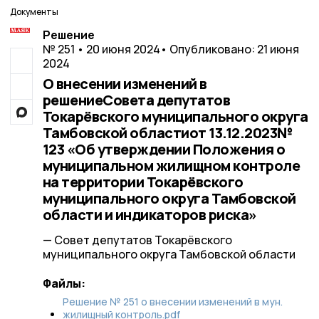
Документы
Решение
№ 251 • 20 июня 2024
• Опубликовано: 21 июня
2024
О внесении изменений в
решениеСовета депутатов
Токарёвского муниципального округа
Тамбовской областиот 13.12.2023№
123 «Об утверждении Положения о
муниципальном жилищном контроле
на территории Токарёвского
муниципального округа Тамбовской
области и индикаторов риска»
— Совет депутатов Токарёвского
муниципального округа Тамбовской области
Файлы:
Решение № 251 о внесении изменений в мун.
жилищный контроль.pdf