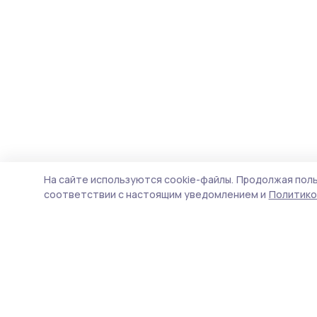
На сайте используются cookie-файлы.
Продолжая поль
соответствии с настоящим уведомлением и
Политико
Маяк 68
Новости
Истории
Карточки