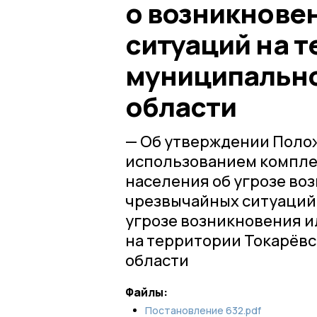
о возникнове
ситуаций на 
муниципально
области
— Об утверждении Полож
использованием компле
населения об угрозе во
чрезвычайных ситуаций
угрозе возникновения и
на территории Токарёвс
области
Файлы:
Постановление 632.pdf