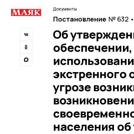
Документы
Постановление
№ 632 •
Об утвержден
обеспечении, 
использовани
экстренного 
угрозе возник
возникновени
своевременн
населения об 