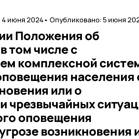
 4 июня 2024
• Опубликовано: 5 июня 20
ии Положения об
в том числе с
ем комплексной систе
оповещения населения 
новения или о
и чрезвычайных ситуац
ого оповещения
угрозе возникновения 