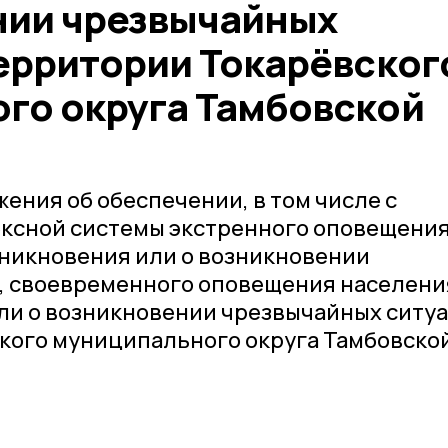
нии чрезвычайных
территории Токарёвског
го округа Тамбовской
ения об обеспечении, в том числе с
ксной системы экстренного оповещени
зникновения или о возникновении
, своевременного оповещения населени
ли о возникновении чрезвычайных ситу
кого муниципального округа Тамбовско