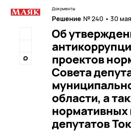
Документы
Решение
№ 240 • 30 ма
Об утвержден
антикоррупци
проектов нор
Совета депут
муниципально
области, а т
нормативных 
депутатов То