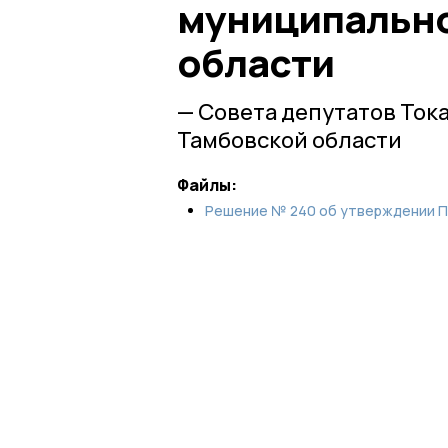
муниципально
области
— Совета депутатов Ток
Тамбовской области
Файлы:
Решение № 240 об утверждении П