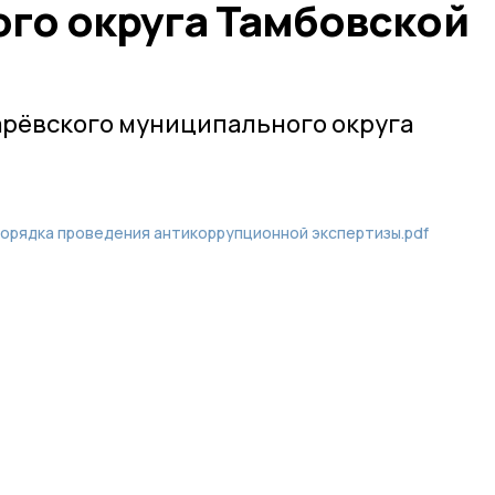
го округа Тамбовской
арёвского муниципального округа
орядка проведения антикоррупционной экспертизы.pdf