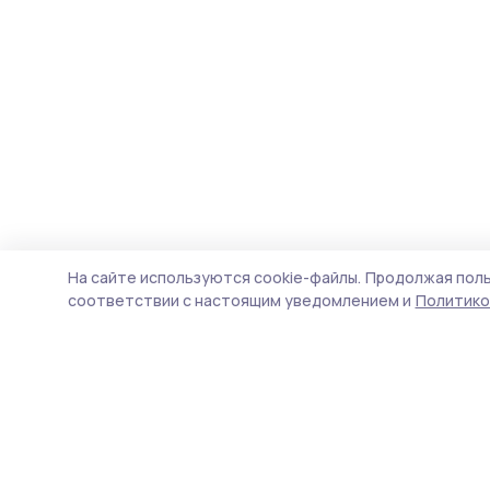
На сайте используются cookie-файлы.
Продолжая поль
соответствии с настоящим уведомлением и
Политико
Маяк 68
Новости
Истории
Карточки