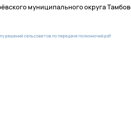
рёвского муниципального округа Тамбо
илу решений сельсоветов по передаче полномочий.pdf