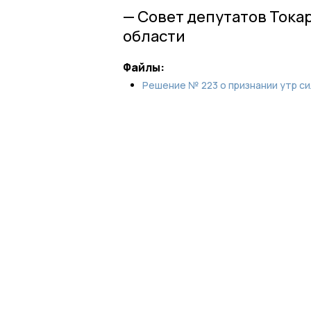
— Совет депутатов Тока
области
Файлы:
Решение № 223 о признании утр с