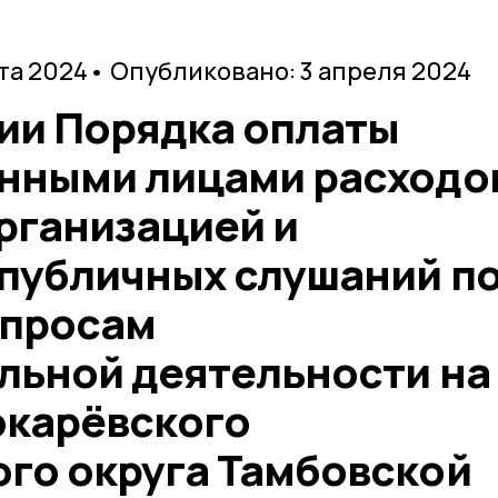
та 2024
• Опубликовано: 3 апреля 2024
ии Порядка оплаты
нными лицами расходо
рганизацией и
публичных слушаний п
опросам
льной деятельности на
окарёвского
го округа Тамбовской