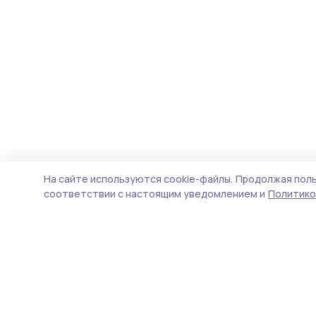
На сайте используются cookie-файлы.
Продолжая поль
соответствии с настоящим уведомлением и
Политико
Маяк 68
Новости
Истории
Карточки