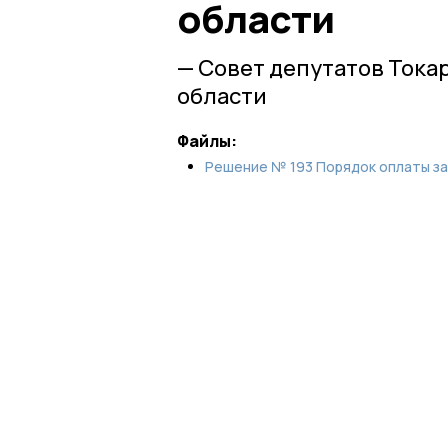
области
— Совет депутатов Тока
области
Файлы:
Решение № 193 Порядок оплаты затр