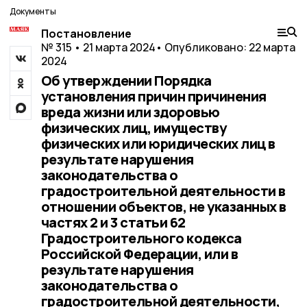
Документы
Постановление
№ 315 • 21 марта 2024
• Опубликовано: 22 марта
2024
Об утверждении Порядка
установления причин причинения
вреда жизни или здоровью
физических лиц, имуществу
физических или юридических лиц в
результате нарушения
законодательства о
градостроительной деятельности в
отношении объектов, не указанных в
частях 2 и 3 статьи 62
Градостроительного кодекса
Российской Федерации, или в
результате нарушения
законодательства о
градостроительной деятельности,