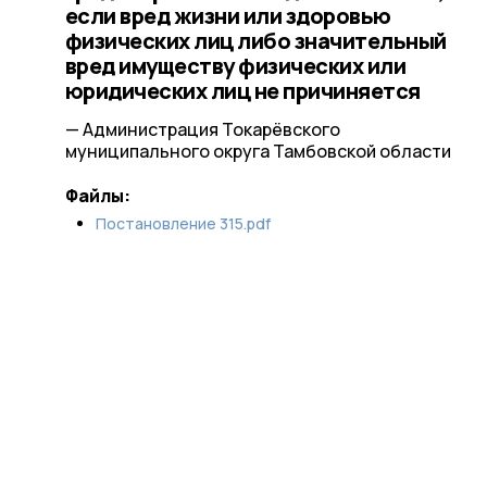
если вред жизни или здоровью
физических лиц либо значительный
вред имуществу физических или
юридических лиц не причиняется
— Администрация Токарёвского
муниципального округа Тамбовской области
Файлы:
Постановление 315.pdf