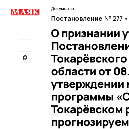
Документы
Постановление
№ 277 •
О признании 
Постановлени
Токарёвского
области от 08
утверждении
программы «С
Токарёвском р
прогнозируем