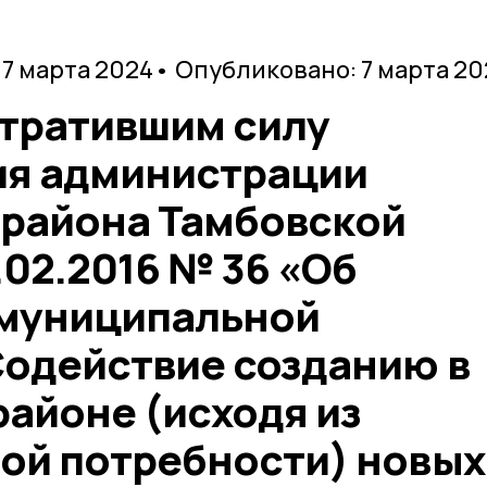
 7 марта 2024
• Опубликовано: 7 марта 20
утратившим силу
я администрации
 района Тамбовской
.02.2016 № 36 «Об
 муниципальной
одействие созданию в
айоне (исходя из
ой потребности) новых