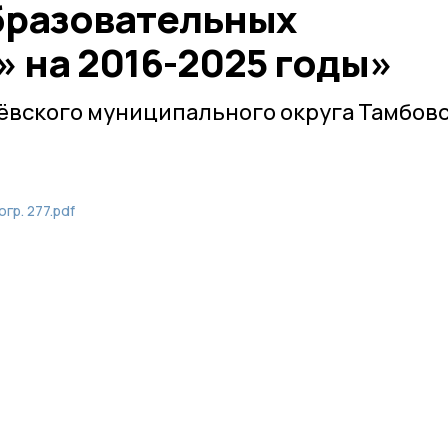
бразовательных
 на 2016-2025 годы»
ёвского муниципального округа Тамбов
гр. 277.pdf