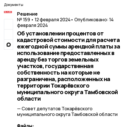
Документы
Решение
№ 159 • 12 февраля 2024
• Опубликовано: 14
февраля 2024
Об установлении процентов от
кадастровой стоимости для расчета
ежегодной суммы арендной платы за
использование предоставленных в
аренду без торгов земельных
участков, государственная
собственность на которые не
разграничена, расположенных на
территории Токарёвского
муниципального округа Тамбовской
области
— Совет депутатов Токарёвского
муниципального округа Тамбовской области
Файлы: