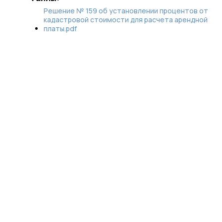
Решение № 159 об установлении процентов от
кадастровой стоимости для расчета арендной
платы.pdf