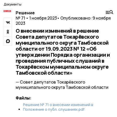
Документы
Решение
№ 71 • 1 ноября 2023
• Опубликовано: 9 ноября
2023
О внесении изменений в решение
Совета депутатов Токарёвского
муниципального округа Тамбовской
области от 19.09.2023 № 12 «Об
утверждении Порядка организации и
проведения публичных слушаний в
Токарёвском муниципальном округе
Тамбовской области»
— Совет депутатов Токарёвского
муниципального округа Тамбовской области
Файлы:
Решение № 71 о внесении изменений в
Положение о публ. слушаниях.pdf