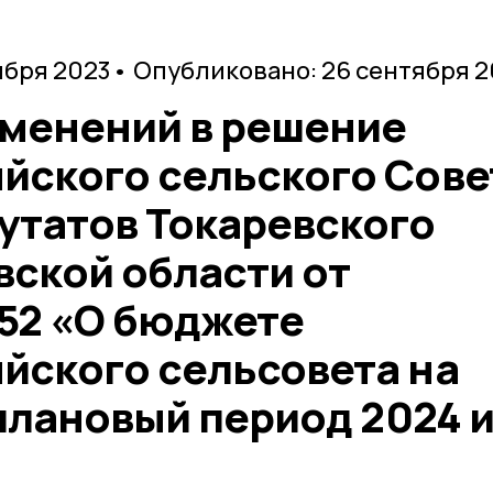
ября 2023
• Опубликовано: 26 сентября 
зменений в решение
йского сельского Сове
утатов Токаревского
вской области от
252 «О бюджете
йского сельсовета на
 плановый период 2024 