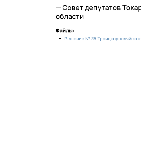
— Совет депутатов Тока
области
Файлы:
Решение № 35 Троицкоросляйског