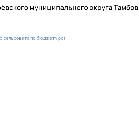
рёвского муниципального округа Тамбо
о сельсовета по бюджету.pdf