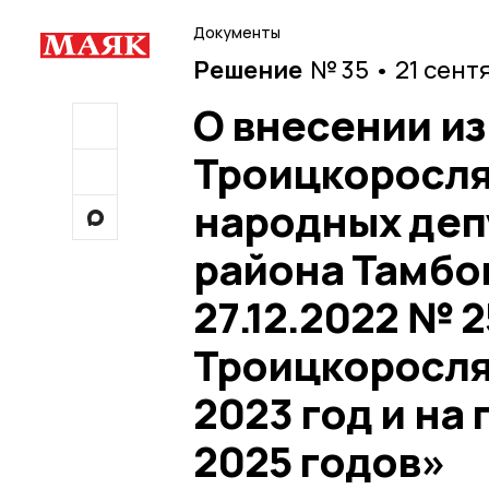
Документы
Решение
№ 35 • 21 сент
О внесении и
Троицкоросля
народных деп
района Тамбо
27.12.2022 № 
Троицкоросля
2023 год и на
2025 годов»