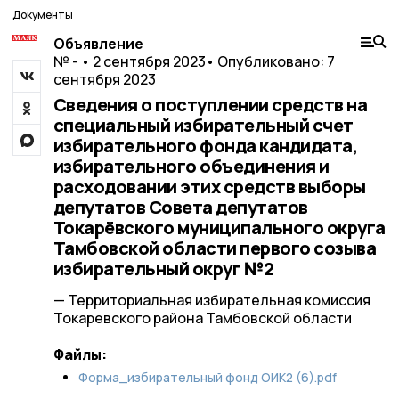
Документы
Объявление
№ - • 2 сентября 2023
• Опубликовано: 7
сентября 2023
Сведения о поступлении средств на
специальный избирательный счет
избирательного фонда кандидата,
избирательного объединения и
расходовании этих средств выборы
депутатов Совета депутатов
Токарёвского муниципального округа
Тамбовской области первого созыва
избирательный округ №2
— Территориальная избирательная комиссия
Токаревского района Тамбовской области
Файлы:
Форма_избирательный фонд ОИК2 (6).pdf