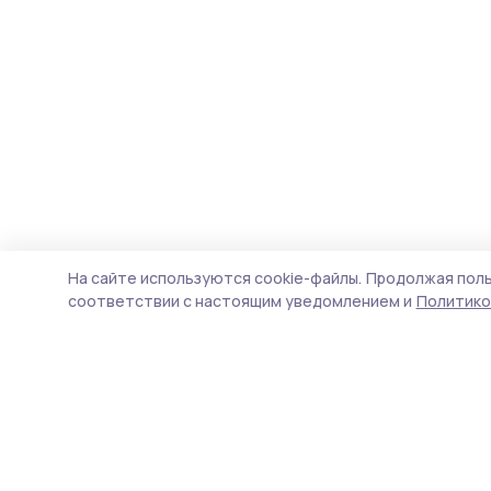
На сайте используются cookie-файлы.
Продолжая поль
соответствии с настоящим уведомлением и
Политико
Маяк 68
Новости
Истории
Карточки