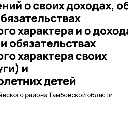
ний о своих доходах, о
обязательствах
о характера и о доход
 и обязательствах
го характера своих
уги) и
летних детей
ёвского района Тамбовской области