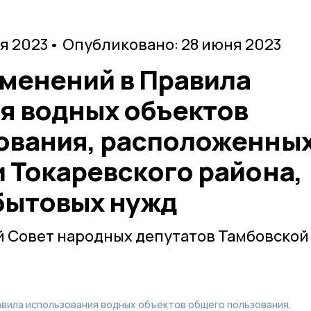
я 2023
• Опубликовано: 28 июня 2023
зменений в Правила
я водных объектов
ования, расположенны
 Токаревского района,
 бытовых нужд
й Совет народных депутатов Тамбовской
авила использования водных объектов общего пользования,