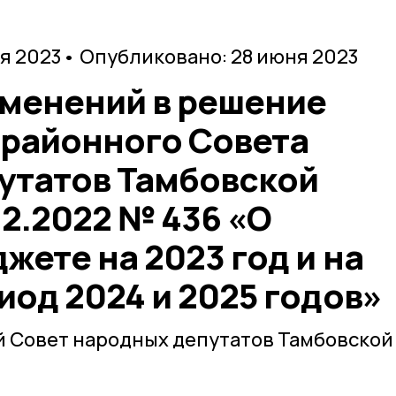
я 2023
• Опубликовано: 28 июня 2023
зменений в решение
 районного Совета
утатов Тамбовской
12.2022 № 436 «О
ете на 2023 год и на
од 2024 и 2025 годов»
й Совет народных депутатов Тамбовской