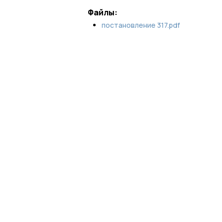
Файлы:
постановление 317.pdf