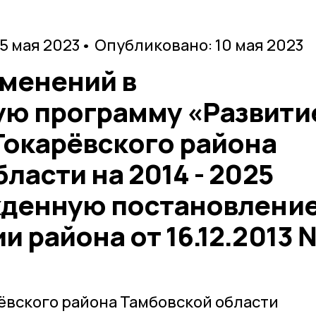
 5 мая 2023
• Опубликовано: 10 мая 2023
зменений в
ю программу «Развити
Токарёвского района
ласти на 2014 - 2025
жденную постановлени
 района от 16.12.2013 
ёвского района Тамбовской области