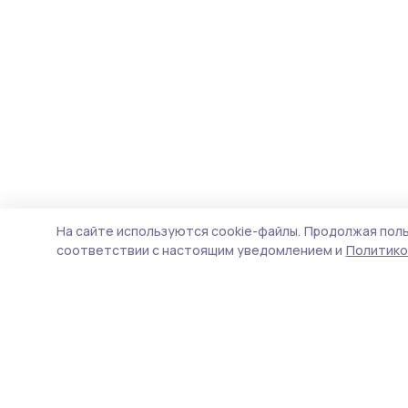
На сайте используются cookie-файлы.
Продолжая поль
соответствии с настоящим уведомлением и
Политико
Маяк 68
Новости
Истории
Карточки