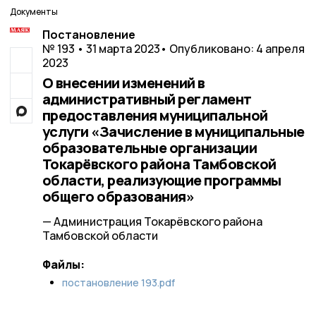
Документы
Постановление
№ 193 • 31 марта 2023
• Опубликовано: 4 апреля
2023
О внесении изменений в
административный регламент
предоставления муниципальной
услуги «Зачисление в муниципальные
образовательные организации
Токарёвского района Тамбовской
области, реализующие программы
общего образования»
— Администрация Токарёвского района
Тамбовской области
Файлы:
постановление 193.pdf