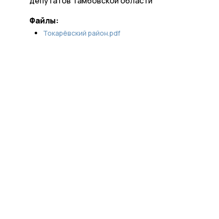
депутатов Тамбовской области
Файлы:
Токарёвский район.pdf