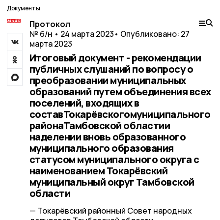
Документы
Протокол
№ б/н • 24 марта 2023
• Опубликовано: 27
марта 2023
Итоговый документ - рекомендации
публичных слушаний по вопросу о
преобразовании муниципальных
образований путем объединения всех
поселений, входящих в
составТокарёвскогомуниципального
районаТамбовской областии
наделении вновь образованного
муниципального образования
статусом муниципального округа с
наименованием Токарёвский
муниципальный округ Тамбовской
области
— Токарёвский районный Совет народных