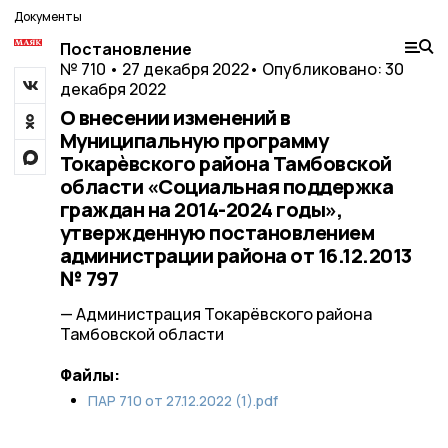
Документы
Постановление
№ 710 • 27 декабря 2022
• Опубликовано: 30
декабря 2022
О внесении изменений в
Муниципальную программу
Токарѐвского района Тамбовской
области «Социальная поддержка
граждан на 2014-2024 годы»,
утвержденную постановлением
администрации района от 16.12.2013
№ 797
— Администрация Токарёвского района
Тамбовской области
Файлы:
ПАР 710 от 27.12.2022 (1).pdf