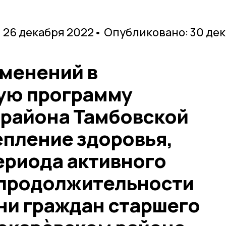
 26 декабря 2022
• Опубликовано: 30 де
зменений в
ую программу
 района Тамбовской
епление здоровья,
ериода активного
 продолжительности
ни граждан старшего