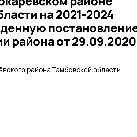
Токарѐвском районе
ласти на 2021-2024
жденную постановлени
и района от 29.09.202
ёвского района Тамбовской области