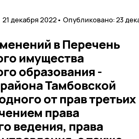
 21 декабря 2022
• Опубликовано: 23 дек
зменений в Перечень
го имущества
го образования -
 района Тамбовской
одного от прав третьих
ючением права
о ведения, права