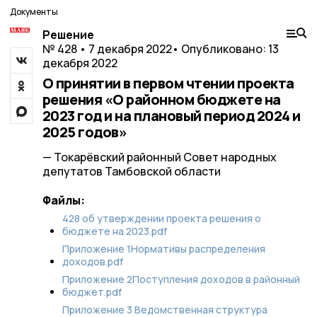
Документы
Решение
№ 428 • 7 декабря 2022
• Опубликовано: 13
декабря 2022
О принятии в первом чтении проекта
решения «О районном бюджете на
2023 год и на плановый период 2024 и
2025 годов»
— Токарёвский районный Совет народных
депутатов Тамбовской области
Файлы:
428 об утверждении проекта решения о
бюджете на 2023.pdf
Приложение 1Нормативы распределения
доходов.pdf
Приложение 2Поступления доходов в районный
бюджет.pdf
Приложение 3 Ведомственная структура