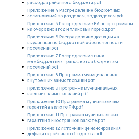
расходов районного бюджета.pdf
Приложение 4 Распределение бюджетных
ассигнований по разделам, подразделам.pdf
Приложение 5 Распределение БА по программам
на очередной год и плановый период.pdf
Приложение 6 Распределение дотации на
выравнивание бюджетной обеспеченности
поселений.pdf
Приложение 7 Распределение иных
межбюджетных трансфертов бюджетам
поселений.pdf
Приложение 8 Программа муниципальных
внутренних заимствований.pdf
Приложение 9 Программа муниципальных
внешних заимствований.pdf
Приложение 10 Программа муниципальных
гарантий в валюте РФ.pdf
Приложение 11 Программа муниципальных
гарантий в иностранной валюте.pdf
Приложение 12 Источники финансирования
дефицита районного бюджета.pdf