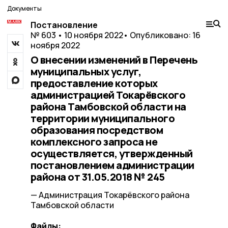
Документы
Постановление
№ 603 • 10 ноября 2022
• Опубликовано: 16
ноября 2022
О внесении изменений в Перечень
муниципальных услуг,
предоставление которых
администрацией Токарёвского
района Тамбовской области на
территории муниципального
образования посредством
комплексного запроса не
осуществляется, утвержденный
постановлением администрации
района от 31.05.2018 № 245
— Администрация Токарёвского района
Тамбовской области
Файлы: